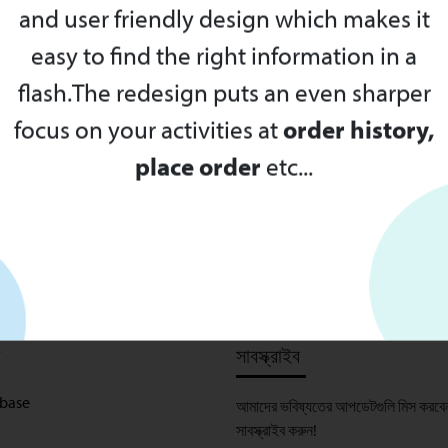
Our revamped website offers a streamline
and user friendly design which makes it
easy to find the right information in a
flash.The redesign puts an even sharper
focus on your activities at
order history,
place order
etc...
সাবস্ক্রাইব
base
আমাদের ভবিষ্যতের আপডেটগুলি মিস করবে
সাবস্ক্রাইব করুন!