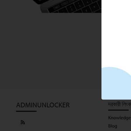
ADMINUNLOCKER
দরকারী লিংক
Knowledge
Blog