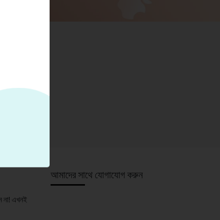
d
আমাদের সাথে যোগাযোগ করুন
ন না! এখনই